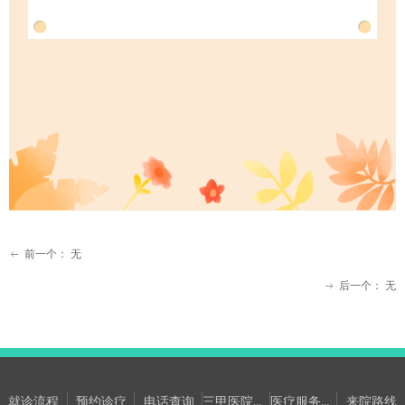
前一个：
无
ꂃ
后一个：
无
ꁹ
三甲医院专家坐诊信息
医疗服务提升年网络意见箱
就诊流程
预约诊疗
电话查询
来院路线