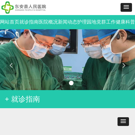
网站首页
就诊指南
医院概况
新闻动态
护理园地
党群工作
健康科普
넳
넲
+ 就诊指南