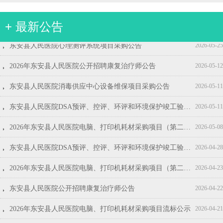
+ 最新公告
뀧
뀧
뀧
뀧
뀧
뀧
뀧
뀧
뀧
뀧
2026年东安县人民医院第三批见习生招募公告
2026年东安县人民医院第二批见习生招募公告
2026年东安县人民医院电脑、打印机耗材采购项目询价公告
东安县人民医院2026年度护士鞋采购公告
东安县人民医院生活用纸采购项目采购公告(第二次)
东安县人民医院五金、灯具类采购项目采购公告
东安县人民医院安科CT维保服务采购项目采购公告
东安县人民医院视频监控系统维修保养项目采购公告
东安县人民医院招标代理服务机构遴选项目结果公示
东安县人民医院东安县人民医院2026年度护士鞋采购项目结果公示
2026-07-08
2026-06-17
2026-04-16
2026-04-14
2026-04-07
2026-04-02
2026-04-02
2026-03-31
2026-03-30
2026-03-27
뀧
东安县人民医院心理测评系统项目采购公告
2026-05-25
뀧
2026年东安县人民医院公开招聘康复治疗师公告
2026-05-12
뀧
东安县人民医院消毒供应中心设备维保项目采购公告
2026-05-11
뀧
东安县人民医院DSA预评、控评、环评和环境保护竣工验收服务项目结果公示
2026-05-11
뀧
2026年东安县人民医院电脑、打印机耗材采购项目（第二次）成交结果公告
2026-05-08
뀧
东安县人民医院DSA预评、控评、环评和环境保护竣工验收服务项目招标公告
2026-04-28
뀧
2026年东安县人民医院电脑、打印机耗材采购项目（第二次）询价公告
2026-04-23
뀧
东安县人民医院公开招聘康复治疗师公告
2026-04-22
뀧
2026年东安县人民医院电脑、打印机耗材采购项目流标公示
2026-04-21