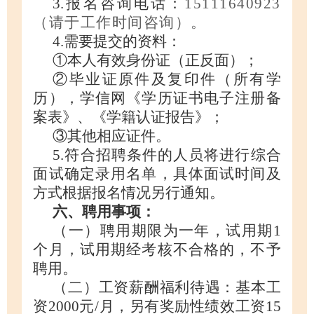
3
.
报名咨询电话：
15111640923
（请于工作时间咨询）。
4
.
需要提交的资料：
①本人有效身份证（正反面）；
②毕业证原件及复印件（所有学
历），学信网《学历证书电子注册备
案表》
、
《学籍认证报告》；
③其他相应证件
。
5.
符合招聘条件的人员将进行综合
面试确定录用名单，具体面试时间及
方式根据报名情况另行通知。
六、聘用事项：
（一）聘用期限为一年，试用期
1
个月，试用期经考核不合格的，不予
聘用。
（二）工资薪酬福利待遇：基本工
资
2000元/月，另有奖励性绩效工资15