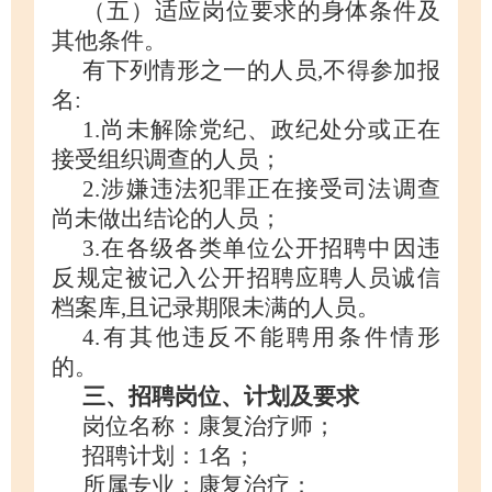
（五）适应岗位要求的身体条件及
其他条件。
有下列情形之一的人员
,不得参加报
名:
1
.
尚未解除党纪、政纪处分或正在
接受组织调查的人员；
2
.
涉嫌违法犯罪正在接受司法调查
尚未做出结论的人员；
3
.
在各级各类单位公开招聘中因违
反规定被记入公开招聘应聘人员诚信
档案库
,且记录期限未满的人员。
4.有其他违反不能聘用条件情形
的。
三、招聘岗位、计划及要求
岗位名称：
康复治疗师
；
招聘计划：
1
名；
所属专业：
康复治疗
；