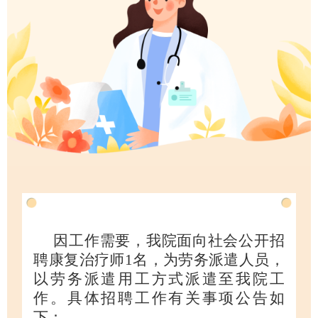
因
工作需要
，
我院
面向社会公开招
聘
康复治疗师
1名，为劳务派遣人员，
以劳务派遣用工方式派遣至我院工
作。
具体招聘工作有关事项公告如
下：