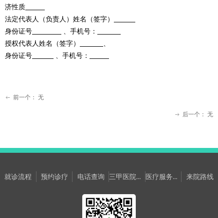
济性质
法定代表人（负责人）姓名（签字）
身份证号
、手机号：
授权代表人姓名（签字）
、
身份证号
、手机号：
前一个：
无
ꂃ
后一个：
无
ꁹ
三甲医院专家坐诊信息
医疗服务提升年网络意见箱
就诊流程
预约诊疗
电话查询
来院路线