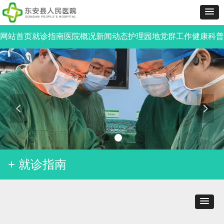
网站首页
就诊指南
医院概况
新闻动态
护理园地
党群工作
健康科普
넳
넲
+ 就诊指南