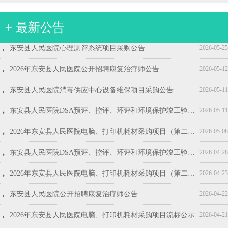
+ 最新公告
뀧
뀧
뀧
뀧
뀧
뀧
뀧
뀧
뀧
뀧
2026年东安县人民医院第三批见习生招募公告
2026年东安县人民医院第二批见习生招募公告
2026年东安县人民医院电脑、打印机耗材采购项目询价公告
东安县人民医院2026年度护士鞋采购公告
东安县人民医院生活用纸采购项目采购公告(第二次)
东安县人民医院五金、灯具类采购项目采购公告
东安县人民医院安科CT维保服务采购项目采购公告
东安县人民医院视频监控系统维修保养项目采购公告
东安县人民医院招标代理服务机构遴选项目结果公示
东安县人民医院东安县人民医院2026年度护士鞋采购项目结果公示
2026-07-08
2026-06-17
2026-04-16
2026-04-14
2026-04-07
2026-04-02
2026-04-02
2026-03-31
2026-03-30
2026-03-27
뀧
东安县人民医院心理测评系统项目采购公告
2026-05-25
뀧
2026年东安县人民医院公开招聘康复治疗师公告
2026-05-12
뀧
东安县人民医院消毒供应中心设备维保项目采购公告
2026-05-11
뀧
东安县人民医院DSA预评、控评、环评和环境保护竣工验收服务项目结果公示
2026-05-11
뀧
2026年东安县人民医院电脑、打印机耗材采购项目（第二次）成交结果公告
2026-05-08
뀧
东安县人民医院DSA预评、控评、环评和环境保护竣工验收服务项目招标公告
2026-04-28
뀧
2026年东安县人民医院电脑、打印机耗材采购项目（第二次）询价公告
2026-04-23
뀧
东安县人民医院公开招聘康复治疗师公告
2026-04-22
뀧
2026年东安县人民医院电脑、打印机耗材采购项目流标公示
2026-04-21