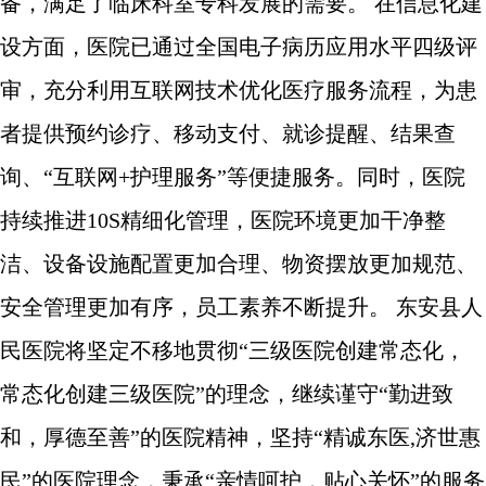
备，满足了临床科室专科发展的需要。 在信息化建
设方面，医院已通过全国电子病历应用水平四级评
审，充分利用互联网技术优化医疗服务流程，为患
者提供预约诊疗、移动支付、就诊提醒、结果查
询、“互联网+护理服务”等便捷服务。同时，医院
持续推进10S精细化管理，医院环境更加干净整
洁、设备设施配置更加合理、物资摆放更加规范、
安全管理更加有序，员工素养不断提升。 东安县人
民医院将坚定不移地贯彻“三级医院创建常态化，
常态化创建三级医院”的理念，继续谨守“勤进致
和，厚德至善”的医院精神，坚持“精诚东医,济世惠
民”的医院理念，秉承“亲情呵护，贴心关怀”的服务