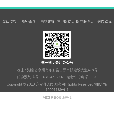
更多+
三甲医院专家坐诊信息
医疗服务提升年网络意见箱
就诊流程
预约诊疗
电话查询
来院路线
扫一扫，关注公众号
地址：湖南省永州市东安县白牙市镇建设大道478号
门诊预约挂号：0746-4216666
急救中心电话：120
Copyright © 2019 东安县人民医院 All Rights Reserved
湘ICP备
19001189号
-1
湘ICP备19001189号-1