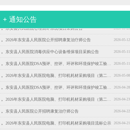
+ 通知公告
뀧
뀧
뀧
뀧
뀧
뀧
뀧
뀧
뀧
뀧
2026年东安县人民医院第三批见习生招募公告
2026年东安县人民医院第二批见习生招募公告
2026年东安县人民医院电脑、打印机耗材采购项目询价公告
东安县人民医院2026年度护士鞋采购公告
东安县人民医院生活用纸采购项目采购公告(第二次)
东安县人民医院五金、灯具类采购项目采购公告
东安县人民医院安科CT维保服务采购项目采购公告
东安县人民医院视频监控系统维修保养项目采购公告
东安县人民医院招标代理服务机构遴选项目结果公示
东安县人民医院东安县人民医院2026年度护士鞋采购项目结果公示
2026-07-08
2026-06-17
2026-04-16
2026-04-14
2026-04-07
2026-04-02
2026-04-02
2026-03-31
2026-03-30
2026-03-27
뀧
东安县人民医院心理测评系统项目采购公告
2026-05-25
뀧
2026年东安县人民医院公开招聘康复治疗师公告
2026-05-12
뀧
东安县人民医院消毒供应中心设备维保项目采购公告
2026-05-11
뀧
东安县人民医院DSA预评、控评、环评和环境保护竣工验收服务项目结果公示
2026-05-11
뀧
2026年东安县人民医院电脑、打印机耗材采购项目（第二次）成交结果公告
2026-05-08
뀧
东安县人民医院DSA预评、控评、环评和环境保护竣工验收服务项目招标公告
2026-04-28
뀧
2026年东安县人民医院电脑、打印机耗材采购项目（第二次）询价公告
2026-04-23
뀧
东安县人民医院公开招聘康复治疗师公告
2026-04-22
뀧
2026年东安县人民医院电脑、打印机耗材采购项目流标公示
2026-04-21