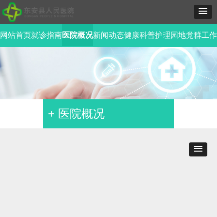
网站首页
就诊指南
医院概况
新闻动态
健康科普
护理园地
党群工作
+ 医院概况