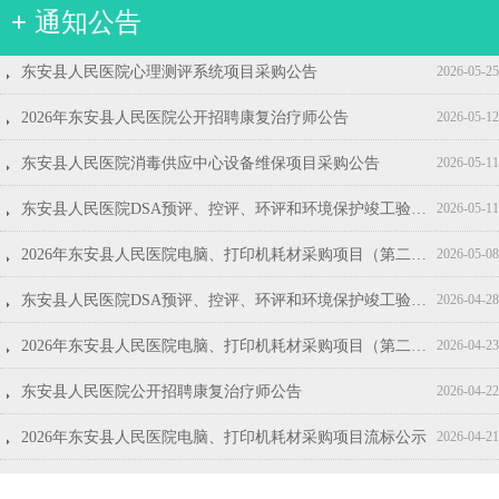
+ 通知公告
뀧
뀧
뀧
뀧
뀧
뀧
뀧
뀧
뀧
뀧
2026年东安县人民医院第三批见习生招募公告
2026年东安县人民医院第二批见习生招募公告
2026年东安县人民医院电脑、打印机耗材采购项目询价公告
东安县人民医院2026年度护士鞋采购公告
东安县人民医院生活用纸采购项目采购公告(第二次)
东安县人民医院五金、灯具类采购项目采购公告
东安县人民医院安科CT维保服务采购项目采购公告
东安县人民医院视频监控系统维修保养项目采购公告
东安县人民医院招标代理服务机构遴选项目结果公示
东安县人民医院东安县人民医院2026年度护士鞋采购项目结果公示
2026-07-08
2026-06-17
2026-04-16
2026-04-14
2026-04-07
2026-04-02
2026-04-02
2026-03-31
2026-03-30
2026-03-27
뀧
东安县人民医院心理测评系统项目采购公告
2026-05-25
뀧
2026年东安县人民医院公开招聘康复治疗师公告
2026-05-12
뀧
东安县人民医院消毒供应中心设备维保项目采购公告
2026-05-11
뀧
东安县人民医院DSA预评、控评、环评和环境保护竣工验收服务项目结果公示
2026-05-11
뀧
2026年东安县人民医院电脑、打印机耗材采购项目（第二次）成交结果公告
2026-05-08
뀧
东安县人民医院DSA预评、控评、环评和环境保护竣工验收服务项目招标公告
2026-04-28
뀧
2026年东安县人民医院电脑、打印机耗材采购项目（第二次）询价公告
2026-04-23
뀧
东安县人民医院公开招聘康复治疗师公告
2026-04-22
뀧
2026年东安县人民医院电脑、打印机耗材采购项目流标公示
2026-04-21
뀧
东安县人民医院日常生活、办公用品类采购项目采购公告
2026-04-17