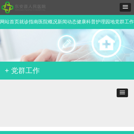
网站首页
就诊指南
医院概况
新闻动态
健康科普
护理园地
党群工作
+ 党群工作